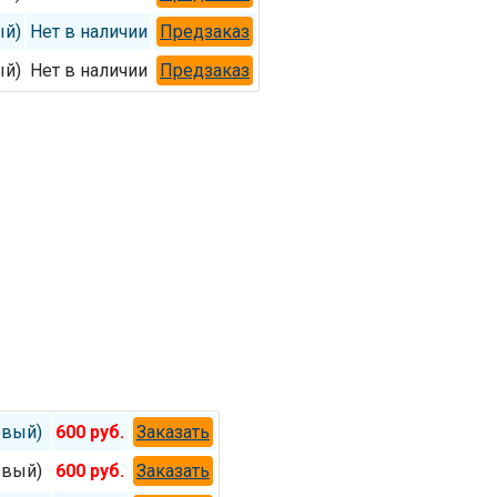
ый)
Нет в наличии
Предзаказ
ый)
Нет в наличии
Предзаказ
овый)
600 руб.
Заказать
овый)
600 руб.
Заказать