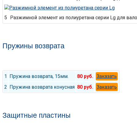
5
Разжимной элемент из полиуретана серии Lg для вало
Пружины возврата
1
Пружина возврата, 15мм.
80 руб.
Заказать
2
Пружина возврата конусная
80 руб.
Заказать
Защитные пластины