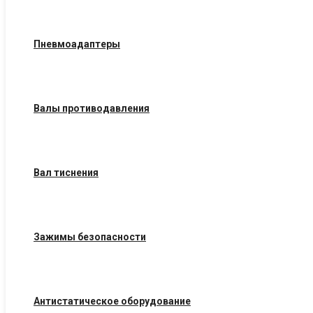
Пневмоадаптеры
Валы противодавления
Вал тиснения
Зажимы безопасности
Антистатическое оборудование