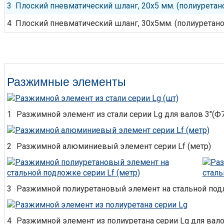
3
Плоский пневматический шланг, 20х5 мм. (полиурета
4
Плоский пневматический шланг, 30х5мм. (полиуретан
Разжимные элементы
1
Разжимной элемент из стали серии Lg для валов 3"(Ф7
2
Разжимной алюминиевый элемент серии Lf (метр)
3
Разжимной полиуретановый элемент на стальной подл
4
Разжимной элемент из полиуретана серии Lg для валов