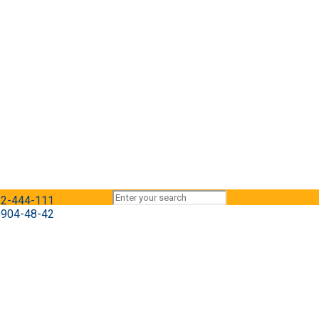
) 2-444-111
) 904-48-42