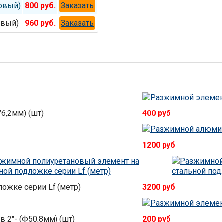
новый)
800 руб.
Заказать
овый)
960 руб.
Заказать
6,2мм) (шт)
400 руб
1200 руб
ожке серии Lf (метр)
3200 руб
 2"- (Ф50,8мм) (шт)
200 руб