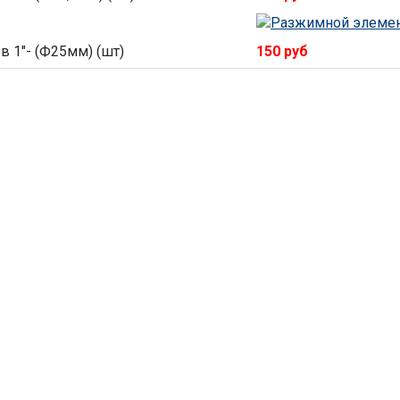
в 1"- (Ф25мм) (шт)
150 руб