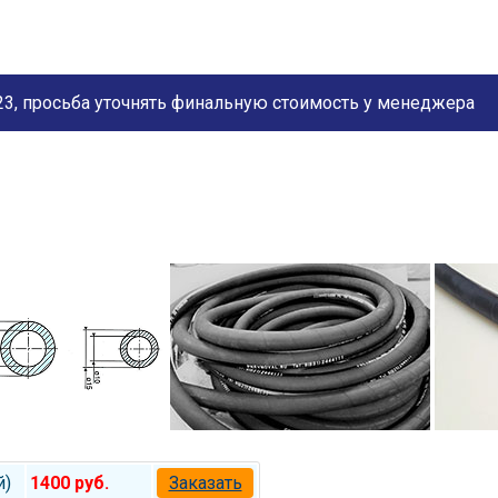
3, просьба уточнять финальную стоимость у менеджера
й)
1400 руб.
Заказать